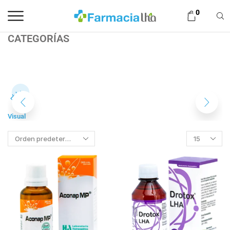
0
CATEGORÍAS
Visual