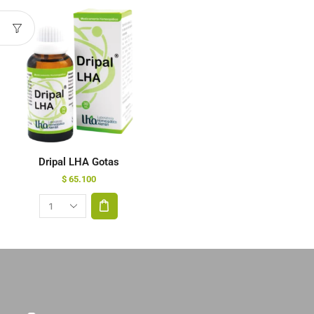
Dripal LHA Gotas
$
65.100