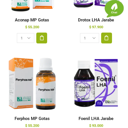
Aconap MP Gotas
Drotox LHA Jarabe
$
55.200
$
97.900
Ferphos MP Gotas
Foenil LHA Jarabe
$
55.200
$
93.000