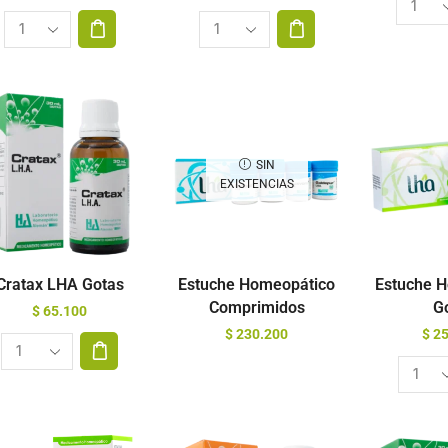
SIN
EXISTENCIAS
Cratax LHA Gotas
Estuche Homeopático
Estuche 
Comprimidos
G
$
65.100
$
230.200
$
25