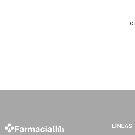
O
LÍNEAS