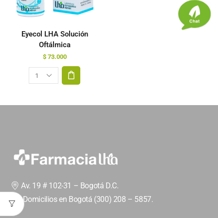
Eyecol LHA Solución
Oftálmica
$
73.000
Av. 19 # 102-31 – Bogotá D.C.
Domicilios en Bogotá (300) 208 – 5857.