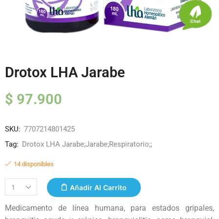
Drotox LHA Jarabe
$
97.900
SKU:
7707214801425
Tag:
Drotox LHA Jarabe;Jarabe;Respiratorio;;
14 disponibles
Añadir Al Carrito
Medicamento de línea humana, para estados gripales,