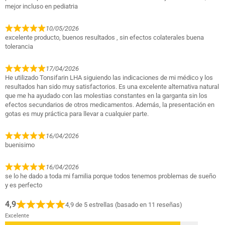
mejor incluso en pediatria
10/05/2026
excelente producto, buenos resultados , sin efectos colaterales buena
tolerancia
17/04/2026
He utilizado Tonsifarin LHA siguiendo las indicaciones de mi médico y los
resultados han sido muy satisfactorios. Es una excelente alternativa natural
que me ha ayudado con las molestias constantes en la garganta sin los
efectos secundarios de otros medicamentos. Además, la presentación en
gotas es muy práctica para llevar a cualquier parte.
16/04/2026
buenisimo
16/04/2026
se lo he dado a toda mi familia porque todos tenemos problemas de sueño
y es perfecto
4,9
4,9 de 5 estrellas (basado en 11 reseñas)
Excelente