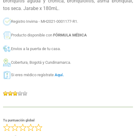
bronquitis aguda y crónica, bronquiolitis, asma bronquial,
tos seca. Jarabe x 180mL.
Registro Invima - MH2021-0001177-R1.
Producto disponible con
FÓRMULA MÉDICA
Envíos a la puerta de tu casa.
Cobertura, Bogotá y Cundinamarca.
Si eres médico regístrate
Aquí.
Tu puntuación global