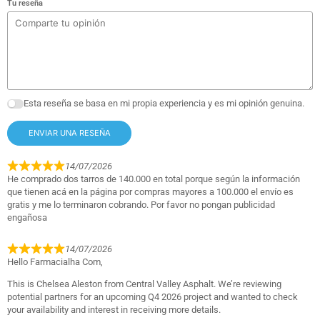
Tu reseña
Esta reseña se basa en mi propia experiencia y es mi opinión genuina.
ENVIAR UNA RESEÑA
14/07/2026
He comprado dos tarros de 140.000 en total porque según la información
que tienen acá en la página por compras mayores a 100.000 el envío es
gratis y me lo terminaron cobrando. Por favor no pongan publicidad
engañosa
14/07/2026
Hello Farmacialha Com,
This is Chelsea Aleston from Central Valley Asphalt. We’re reviewing
potential partners for an upcoming Q4 2026 project and wanted to check
your availability and interest in receiving more details.