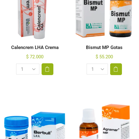
Calencrem LHA Crema
Bismut MP Gotas
$
72.000
$
55.200