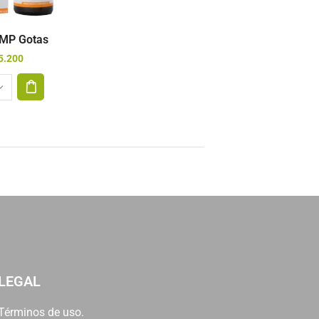
 MP Gotas
5.200
LEGAL
Términos de uso.