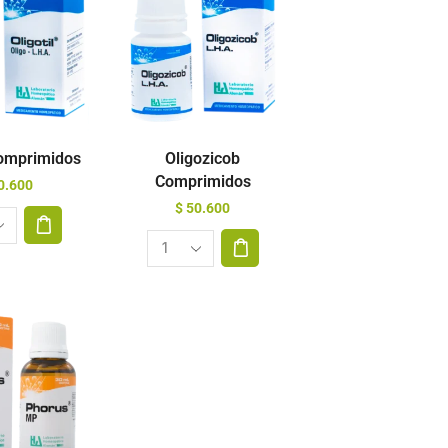
Comprimidos
Oligozicob
Comprimidos
0.600
$
50.600