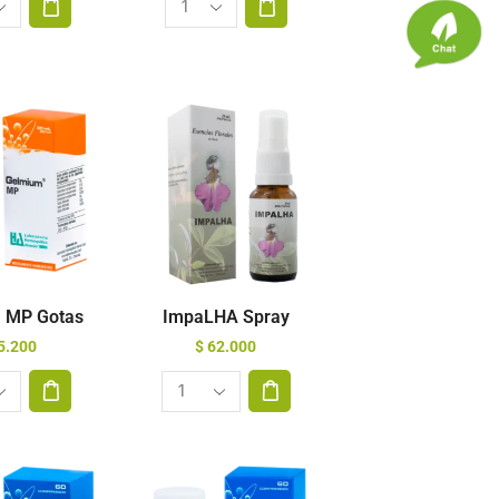
 MP Gotas
ImpaLHA Spray
5.200
$
62.000