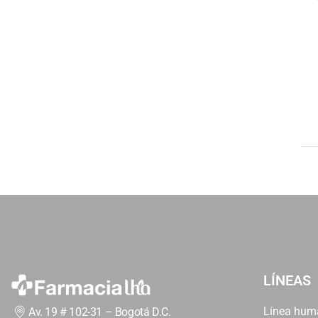
LÍNEAS
Línea hum
Av. 19 # 102-31 – Bogotá D.C.