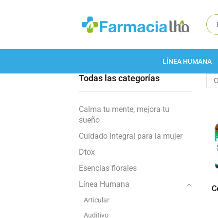
LÍNEA HUMANA
Todas las categorías
Calma tu mente, mejora tu
sueño
Cuidado integral para la mujer
Dtox
Esencias florales
Línea Humana
C
Articular
Auditivo