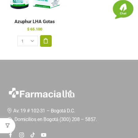
Azuphur LHA Gotas
$
65.100
Av. 19 # 102-31 – Bogotá D.C.
Domicilios en Bogotá (300) 208 – 5857.