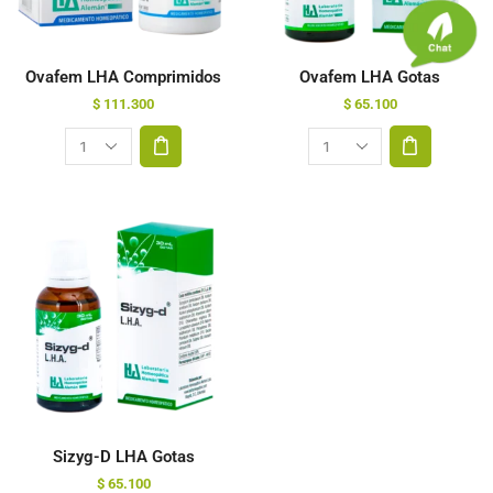
Ovafem LHA Comprimidos
Ovafem LHA Gotas
$
111.300
$
65.100
Sizyg-D LHA Gotas
$
65.100