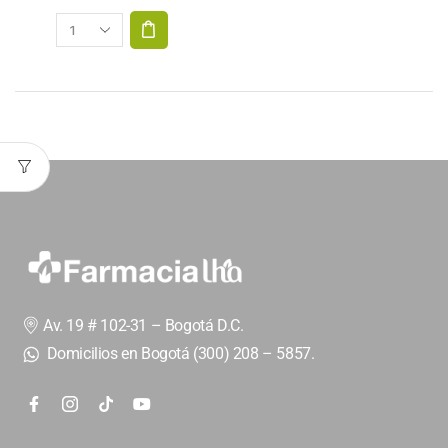
Av. 19 # 102-31 – Bogotá D.C.
Domicilios en Bogotá (300) 208 – 5857.