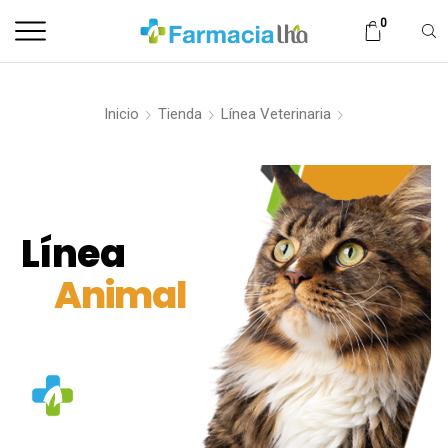
0
Inicio
Tienda
Línea Veterinaria
Línea
Animal