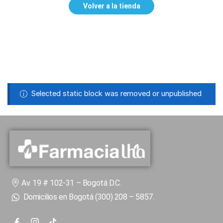
Volver a la tienda
Selected static block was removed or unpublished
Av. 19 # 102-31 – Bogotá D.C.
Domicilios en Bogotá (300) 208 – 5857.