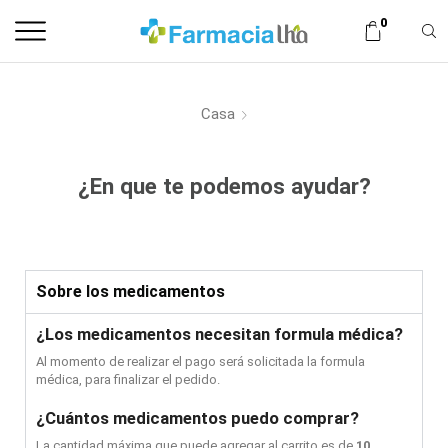
0
Casa
¿En que te podemos ayudar?
Sobre los medicamentos
¿Los medicamentos necesitan formula médica?
Al momento de realizar el pago será solicitada la formula
médica, para finalizar el pedido.
¿Cuántos medicamentos puedo comprar?
La cantidad máxima que puede agregar al carrito es de
10