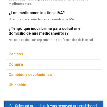
medicamentos.
¿Los medicamentos tiene IVA?
Nuestros medicamentos están
exentos de IVA
.
¿Tengo que inscribirme para solicitar el
domicilio de mis medicamentos?
No, solo se deberán registrarse los profesionales de la salud.
Pedidos
Compra
Cambios y devoluciones
Ubicación
Selected static block was removed or unpublished