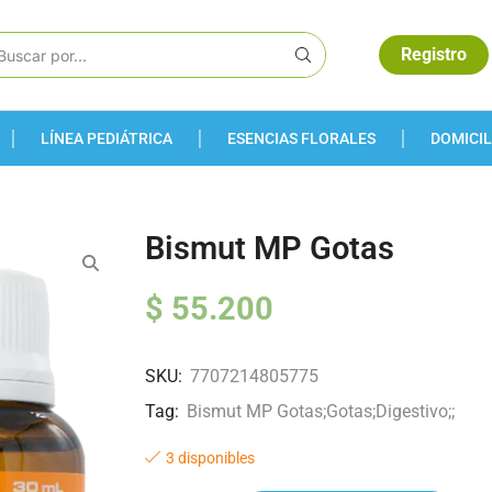
Registro
LÍNEA PEDIÁTRICA
ESENCIAS FLORALES
DOMICIL
Bismut MP Gotas
$
55.200
SKU:
7707214805775
Tag:
Bismut MP Gotas;Gotas;Digestivo;;
3 disponibles