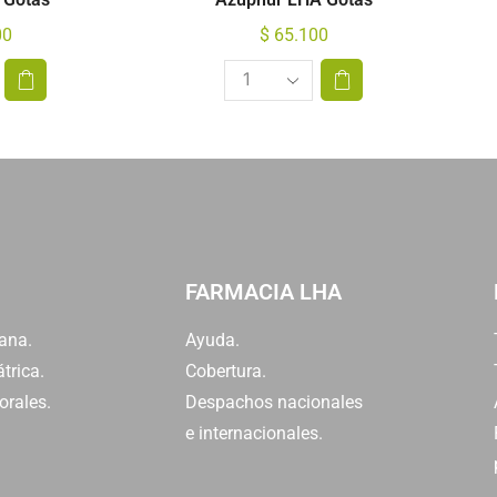
00
$
65.100
FARMACIA LHA
ana.
Ayuda.
trica.
Cobertura.
orales.
Despachos nacionales
e internacionales.