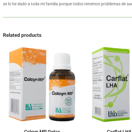
se lo he dado a toda mi familia porque todos tenemos problemas de su
Related products
Colcyn MP Gotas
Carflat LHA