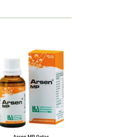
Arsen MP Gotas