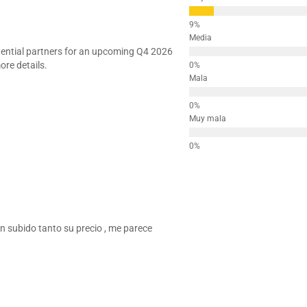
Media
otential partners for an upcoming Q4 2026
ore details.
Mala
Muy mala
n subido tanto su precio , me parece