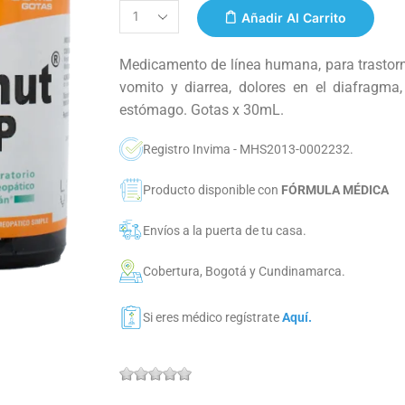
Añadir Al Carrito
Medicamento de línea humana, para trastorn
vomito y diarrea, dolores en el diafragma
estómago. Gotas x 30mL.
Registro Invima - MHS2013-0002232.
Producto disponible con
FÓRMULA MÉDICA
Envíos a la puerta de tu casa.
Cobertura, Bogotá y Cundinamarca.
Si eres médico regístrate
Aquí.