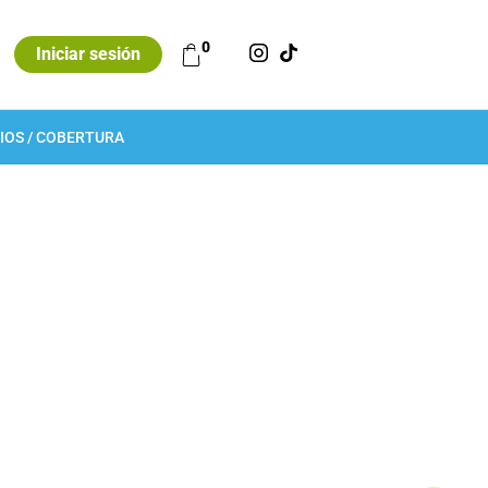
0
Iniciar sesión
IOS / COBERTURA