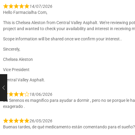
14/07/2026
Hello Farmacialha Com,
This is Chelsea Aleston from Central Valley Asphalt. We’re reviewing p
project and wanted to check your availability and interest in receiving m
Scope information will be shared once we confirm your interest..
Sincerely,
Chelsea Aleston
Vice President
Central Valley Asphalt.
18/06/2026
Bu Serenos es magnifico para ayudar a dormir , pero no se porque le ha
exagerado .
26/05/2026
Buenas tardes, de qué medicamento están comentando para el sueño?