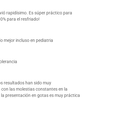
vió rapidísimo. Es súper práctico para
0% para el resfriado!
lo mejor incluso en pediatria
olerancia
los resultados han sido muy
 con las molestias constantes en la
la presentación en gotas es muy práctica