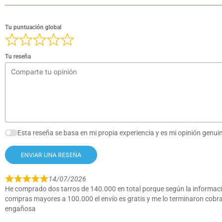
Tu puntuación global
Tu reseña
Esta reseña se basa en mi propia experiencia y es mi opinión genui
ENVIAR UNA RESEÑA
14/07/2026
He comprado dos tarros de 140.000 en total porque según la informaci
compras mayores a 100.000 el envío es gratis y me lo terminaron cobr
engañosa